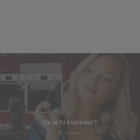
OBJEVTE VÍCE
Co je to Espresso?
4 minuty