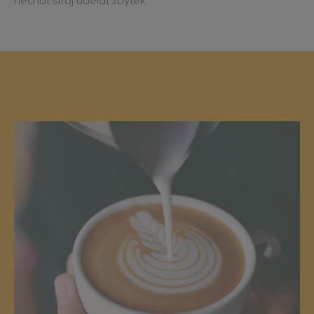
nechat stroj udělat zbytek.