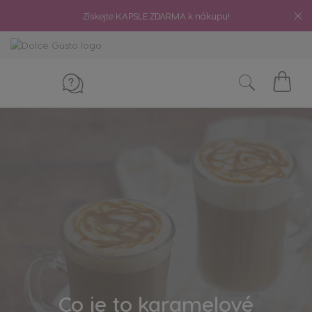
Získejte KAPSLE ZDARMA k nákupu!
Můj
košík
Co je to karamelové