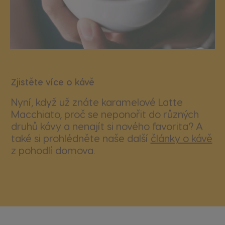
Zjistěte více o kávě
Nyní, když už znáte karamelové Latte
Macchiato, proč se neponořit do různých
druhů kávy a nenajít si nového favorita? A
také si prohlédněte naše další
články o kávě
z pohodlí domova.