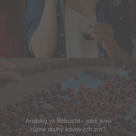
Arabika vs Robusta - jaké jsou
různé druhy kávových zrn?