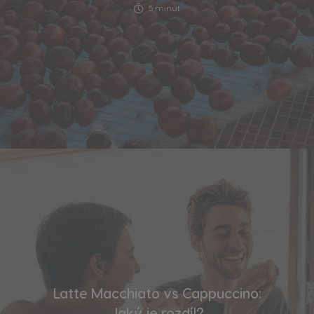
5 minut
Latte Macchiato vs Cappuccino:
Jaký je rozdíl?