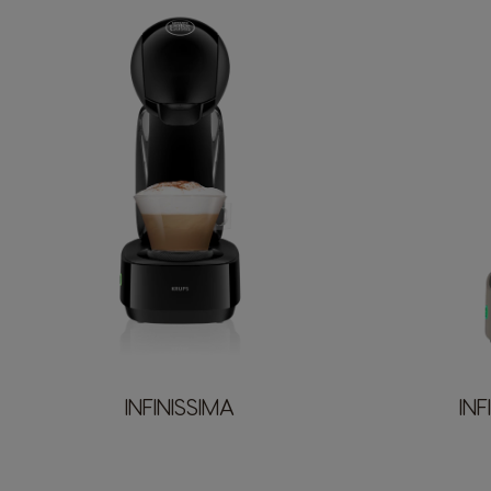
INFINISSIMA
IN