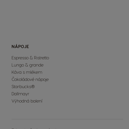
NÁPOJE
Espresso & Ristretto
Lungo & grande
Káva s mlékem
Čokoládové nápoje
Starbucks®
Dallmayr
Výhodná balení