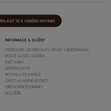
ŘIHLÁSIT SE K ODBĚRU NOVINEK
INFORMACE & SLUŽBY
ODSTOUPIT OD SMLOUVY (ZRUŠIT OBJEDNÁVKU)
DOLCE GUSTO SYSTÉM
SVĚT KÁVY
UDRŽITELNOST
RECYKLUJTE KAPSLE
ČASTO KLADENÉ DOTAZY
OBCHODNÍ PODMÍNKY
SOUTĚŽE
Extra Space