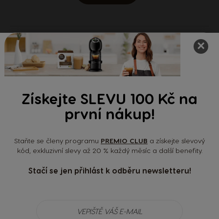
×
Získejte SLEVU 100 Kč na
první nákup!
Více otázek?
Staňte se členy programu
PREMIO CLUB
a získejte slevový
Můžeme vám pomoci
kód, exkluzivní slevy až 20 % každý měsíc a další benefity.
Stačí se jen přihlást k odběru newsletteru!
Kontaktujte nás