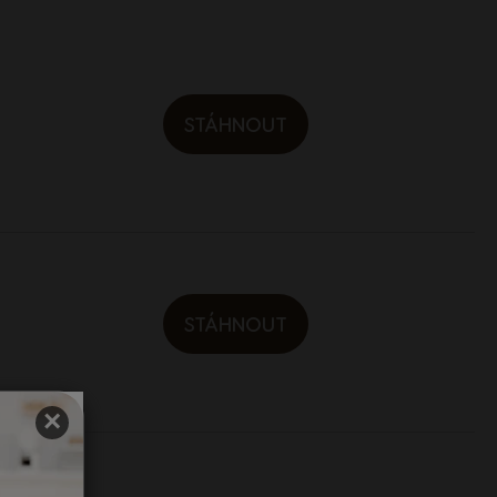
STÁHNOUT
STÁHNOUT
×