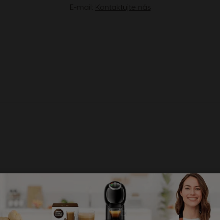
E-mail:
Kontaktujte nás