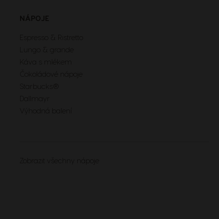
NÁPOJE
Espresso & Ristretto
Lungo & grande
Káva s mlékem
Čokoládové nápoje
Starbucks®
Dallmayr
Výhodná balení
Zobrazit všechny nápoje