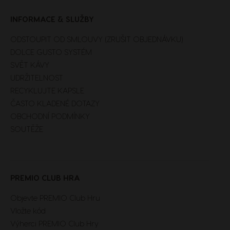
INFORMACE & SLUŽBY
ODSTOUPIT OD SMLOUVY (ZRUŠIT OBJEDNÁVKU)
DOLCE GUSTO SYSTÉM
SVĚT KÁVY
UDRŽITELNOST
RECYKLUJTE KAPSLE
ČASTO KLADENÉ DOTAZY
OBCHODNÍ PODMÍNKY
SOUTĚŽE
Extra Space
PREMIO CLUB HRA
Objevte PREMIO Club Hru
Vložte kód
Výherci PREMIO Club Hry