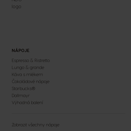
NÁPOJE
Espresso & Ristretto
Lungo & grande
Káva s mlékem
Čokoládové nápoje
Starbucks®
Dallmayr
Výhodná balení
Zobrazit všechny nápoje