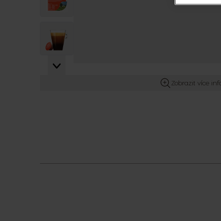
View larger image
Zobrazit více in