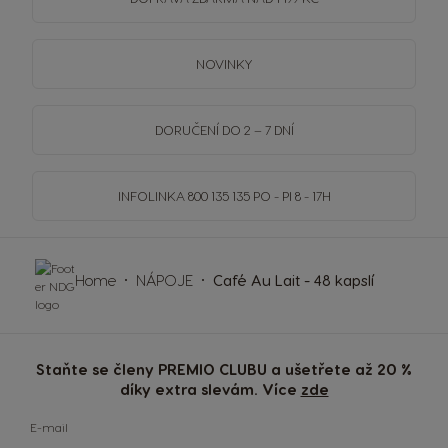
NOVINKY
DORUČENÍ DO 2 – 7 DNÍ
INFOLINKA
800 135 135
PO - PI 8 - 17H
Home
NÁPOJE
Café Au Lait - 48 kapslí
Staňte se členy PREMIO CLUBU a ušetřete až 20 %
díky extra slevám. Více
zde
E-mail