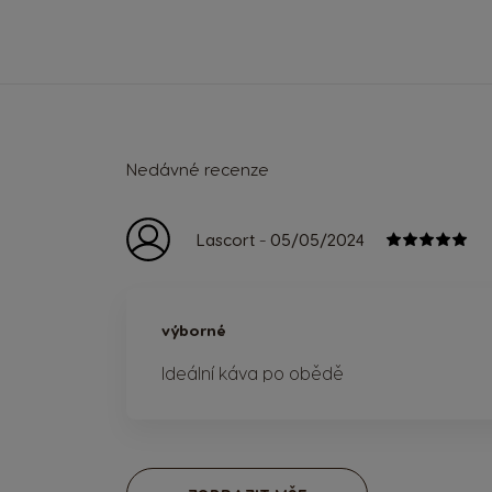
Nedávné recenze
-
Lascort
05/05/2024
výborné
Ideální káva po obědě