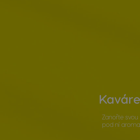
Kaváre
Zanořte svou 
pod ní aroma