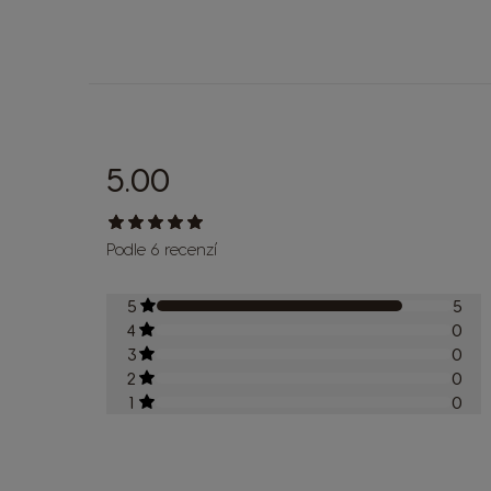
5.00
Podle 6 recenzí
5
5
4
0
3
0
2
0
1
0