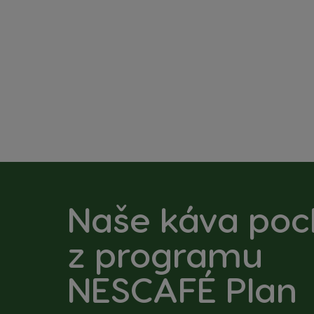
Naše káva poc
z
programu
NESCAFÉ Plan