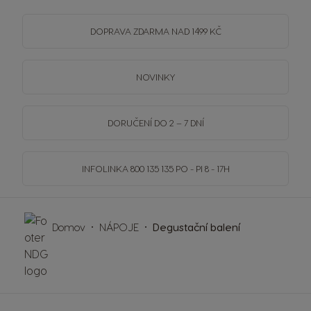
DOPRAVA
ZDARMA
NAD 1499 KČ
NOVINKY
DORUČENÍ DO 2 – 7 DNÍ
INFOLINKA
800 135 135
PO - PI 8 - 17H
Domov
NÁPOJE
Degustační balení