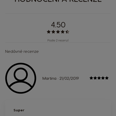
4.50
Podle 2 recenzí
Nedávné recenze
Martina
21/02/2019
-
Super