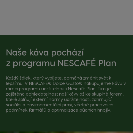
Naše káva pochází
z
programu NESCAFÉ Plan
Každý šálek, který vypijete, pomáhá změnit svět k
lepšímu. V NESCAFÉ® Dolce Gusto® nakupujeme kávu v
rámci programu udržitelnosti Nescafé Plan. Tím je
zajištěna dohledatelnost naší kávy až ke skupině farem,
které splňují externí normy udržitelnosti, zahrnující
sociální a environmentální praxi, včetně pracovních
podmínek farmářů a optimalizace půdních hnojiv.