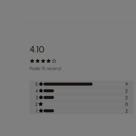
4.10
Podle 15 recenzí
5
9
4
2
3
2
2
0
1
2