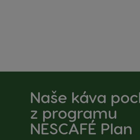
Naše káva poc
z
programu
NESCAFÉ Plan