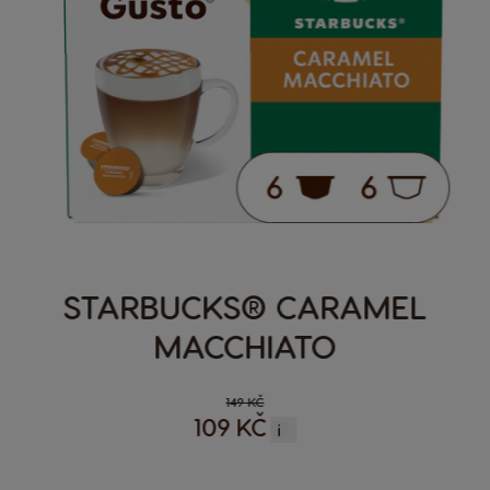
STARBUCKS® CARAMEL
MACCHIATO
149 KČ
109 KČ
i