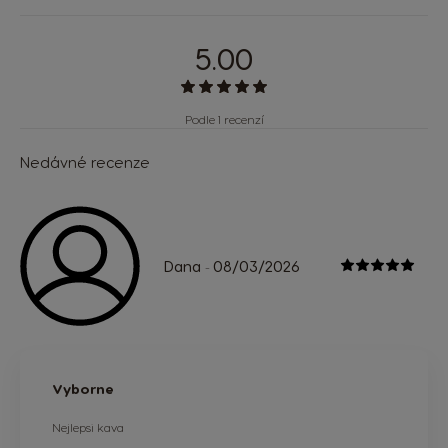
5.00
Podle 1 recenzí
Nedávné recenze
Dana
08/03/2026
-
Vyborne
Nejlepsi kava