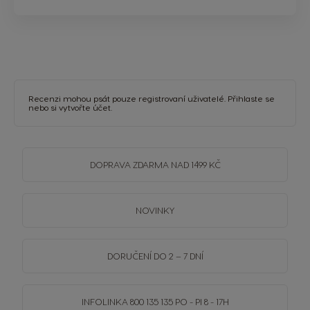
Recenzi mohou psát pouze registrovaní uživatelé.
Přihlaste se
nebo si
vytvořte účet
.
DOPRAVA
ZDARMA
NAD 1499 KČ
NOVINKY
DORUČENÍ DO 2 – 7 DNÍ
INFOLINKA
800 135 135
PO - PI 8 - 17H