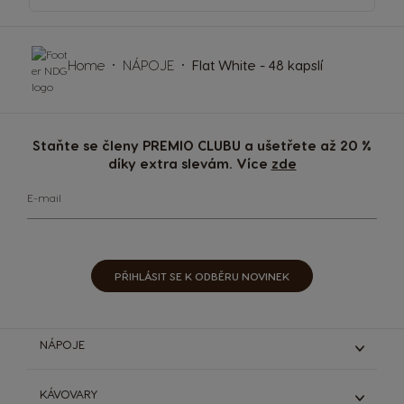
Home
NÁPOJE
Flat White - 48 kapslí
Staňte se členy PREMIO CLUBU a ušetřete až 20 %
díky extra slevám. Více
zde
E-mail
PŘIHLÁSIT SE K ODBĚRU NOVINEK
NÁPOJE
Espresso & Ristretto
KÁVOVARY
Lungo & grande