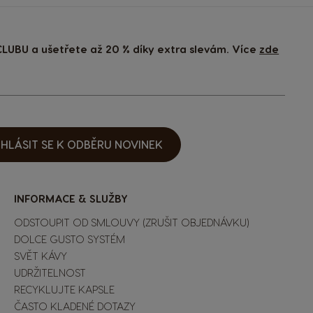
LUBU a ušetřete až 20 % díky extra slevám. Více
zde
IHLÁSIT SE K ODBĚRU NOVINEK
INFORMACE & SLUŽBY
ODSTOUPIT OD SMLOUVY (ZRUŠIT OBJEDNÁVKU)
DOLCE GUSTO SYSTÉM
SVĚT KÁVY
UDRŽITELNOST
RECYKLUJTE KAPSLE
ČASTO KLADENÉ DOTAZY