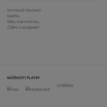
Srovnávač kávovarů
Doplňky
Šálky a termohrnky
Čištění a odvápnění
MOŽNOSTI PLATBY
DOBÍRKA