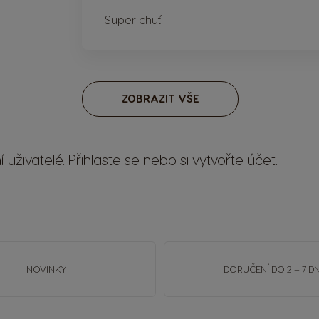
Super chuť
ZOBRAZIT VŠE
 uživatelé.
Přihlaste se
nebo si
vytvořte účet
.
NOVINKY
DORUČENÍ DO 2 – 7 DN