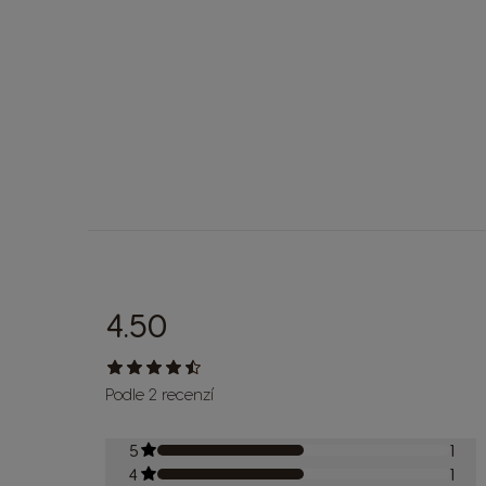
4.50
Podle 2 recenzí
5
1
4
1