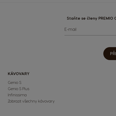
Staňte se členy PREMIO C
E-mail
PŘ
KÁVOVARY
Genio S
Genio S Plus
Infinissima
Zobrazit všechny kávovary
Extra Space