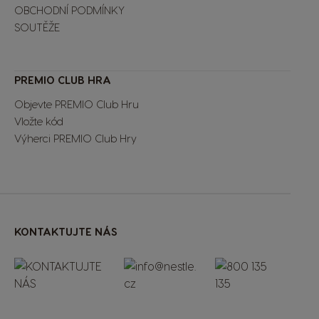
OBCHODNÍ PODMÍNKY
SOUTĚŽE
Extra Space
PREMIO CLUB HRA
Objevte PREMIO Club Hru
Vložte kód
Výherci PREMIO Club Hry
KONTAKTUJTE NÁS