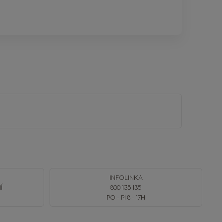
INFOLINKA
Í
800 135 135
PO - PI 8 - 17H