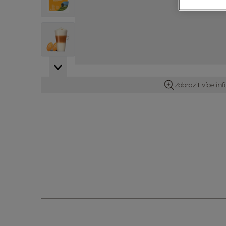
View larger image
Zobrazit více in