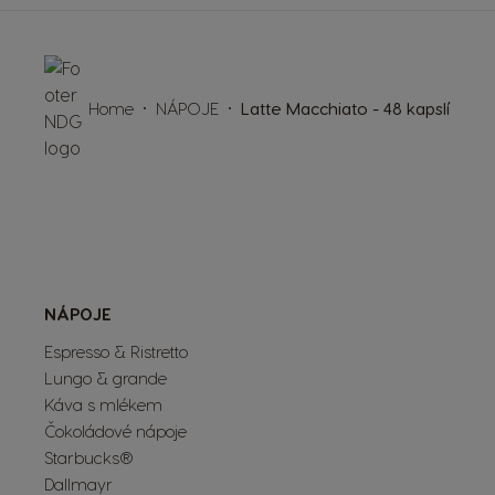
Home
NÁPOJE
Latte Macchiato - 48 kapslí
NÁPOJE
Espresso & Ristretto
Lungo & grande
Káva s mlékem
Čokoládové nápoje
Starbucks®
Dallmayr