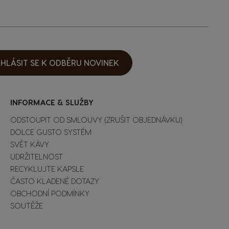
IHLÁSIT SE K ODBĚRU NOVINEK
INFORMACE & SLUŽBY
ODSTOUPIT OD SMLOUVY (ZRUŠIT OBJEDNÁVKU)
DOLCE GUSTO SYSTÉM
SVĚT KÁVY
UDRŽITELNOST
RECYKLUJTE KAPSLE
ČASTO KLADENÉ DOTAZY
OBCHODNÍ PODMÍNKY
SOUTĚŽE
Extra Space