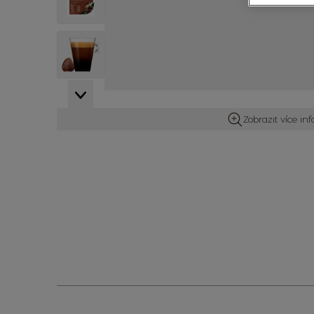
View larger image
View larger image
Zobrazit více in