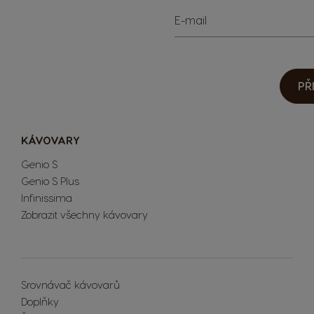
E-mail
PŘ
KÁVOVARY
Genio S
Genio S Plus
Infinissima
Zobrazit všechny kávovary
Extra Space
Srovnávač kávovarů
Doplňky