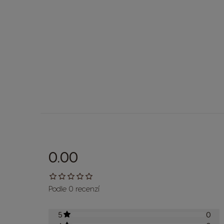
0.00
Podle 0 recenzí
5
0