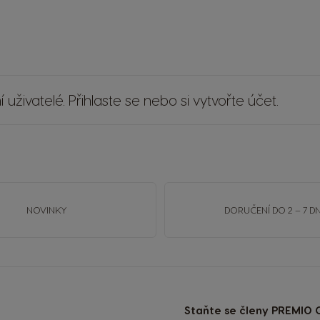
 uživatelé.
Přihlaste se
nebo si
vytvořte účet
.
NOVINKY
DORUČENÍ DO 2 – 7 DN
Staňte se členy PREMIO C