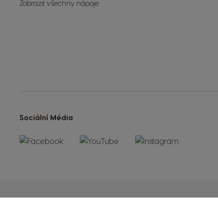
Zobrazit všechny nápoje
Sociální Média
Obchodní podmínky
Pravidla ochrany osobních údajů
Pravidl