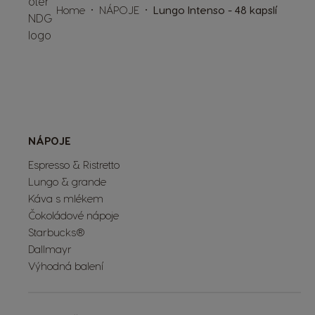
Home
NÁPOJE
Lungo Intenso - 48 kapslí
NÁPOJE
Espresso & Ristretto
Lungo & grande
Káva s mlékem
Čokoládové nápoje
Starbucks®
Dallmayr
Výhodná balení