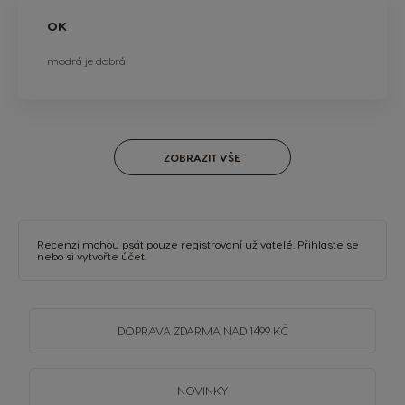
OK
modrá je dobrá
ZOBRAZIT VŠE
Recenzi mohou psát pouze registrovaní uživatelé.
Přihlaste se
nebo si
vytvořte účet
.
DOPRAVA
ZDARMA
NAD 1499 KČ
NOVINKY