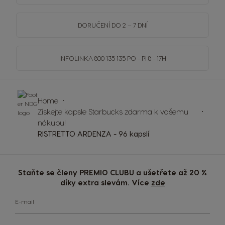
DORUČENÍ DO 2 – 7 DNÍ
INFOLINKA
800 135 135
PO - PI 8 - 17H
Home
Získejte kapsle Starbucks zdarma k vašemu
nákupu!
RISTRETTO ARDENZA - 96 kapslí
Staňte se členy PREMIO CLUBU a ušetřete až 20 %
díky extra slevám. Více
zde
E-mail