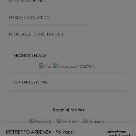
PRAVIDLA COOKIES
Extra Space
NASTAVENÍ SOUKROMÍ
PROHLÁŠENÍ O PŘÍSTUPNOSTI
MOŽNOSTI PLATBY
DOBÍRKA
KONTAKTUJTE NÁS
Sociální Média
RISTRETTO ARDENZA - 96 kapslí
undefined
undefined