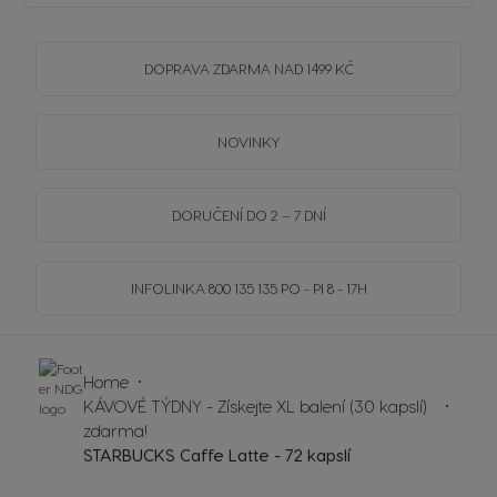
DOPRAVA
ZDARMA
NAD 1499 KČ
NOVINKY
DORUČENÍ DO 2 – 7 DNÍ
INFOLINKA
800 135 135
PO - PI 8 - 17H
Home
KÁVOVÉ TÝDNY - Získejte XL balení (30 kapslí)
zdarma!
STARBUCKS Caffe Latte - 72 kapslí