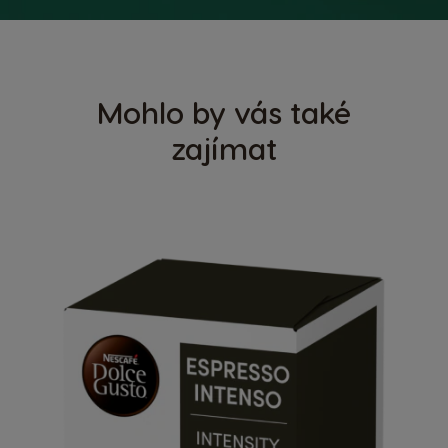
Mohlo by vás také
zajímat