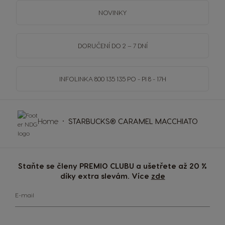
NOVINKY
DORUČENÍ DO 2 – 7 DNÍ
INFOLINKA
800 135 135
PO - PI 8 - 17H
Home
STARBUCKS® CARAMEL MACCHIATO
Staňte se členy PREMIO CLUBU a ušetřete až 20 %
díky extra slevám. Více
zde
E-mail