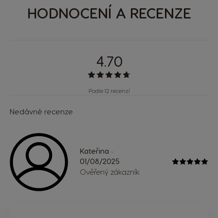
HODNOCENÍ A RECENZE
4.70
Podle 12 recenzí
Nedávné recenze
Kateřina
-
01/08/2025
Ověřený zákazník