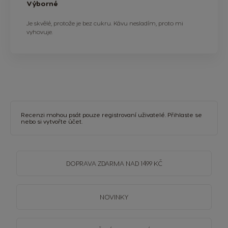
Výborné
Je skvělé, protože je bez cukru. Kávu nesladím, proto mi
vyhovuje.
Recenzi mohou psát pouze registrovaní uživatelé.
Přihlaste se
nebo si
vytvořte účet
.
DOPRAVA
ZDARMA
NAD 1499 KČ
NOVINKY