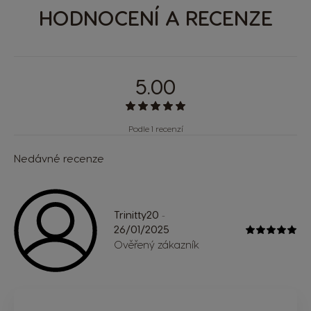
HODNOCENÍ A RECENZE
5.00
Podle 1 recenzí
Nedávné recenze
Trinitty20
-
26/01/2025
Ověřený zákazník