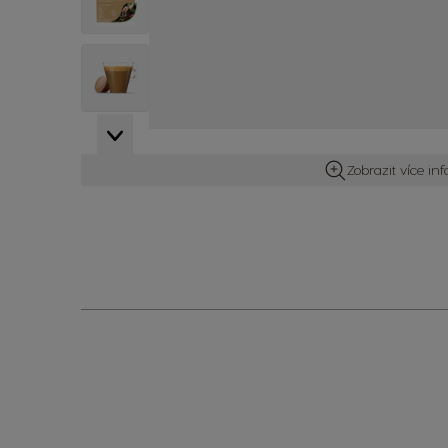
View larger image
View larger image
Zobrazit více in