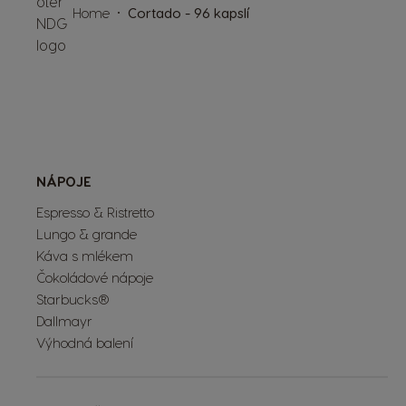
Home
Cortado - 96 kapslí
NÁPOJE
Espresso & Ristretto
Lungo & grande
Káva s mlékem
Čokoládové nápoje
Starbucks®
Dallmayr
Výhodná balení