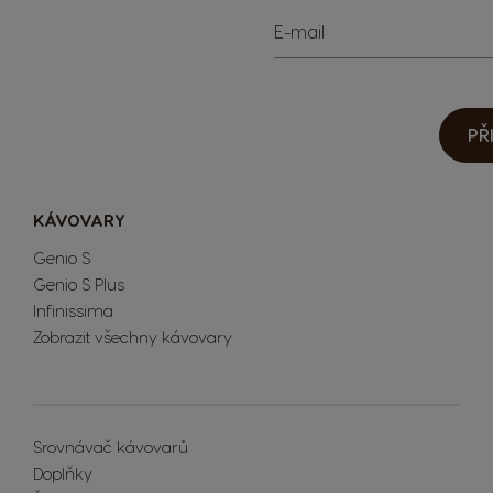
E-mail
PŘ
KÁVOVARY
Genio S
Genio S Plus
Infinissima
Zobrazit všechny kávovary
Extra Space
Srovnávač kávovarů
Doplňky