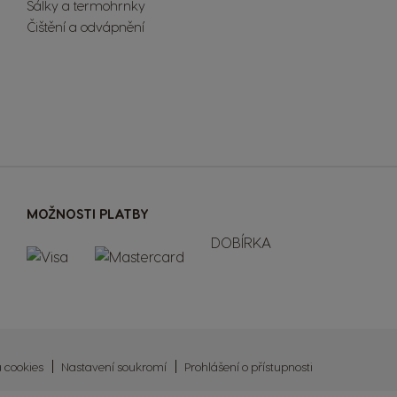
Šálky a termohrnky
Čištění a odvápnění
MOŽNOSTI PLATBY
DOBÍRKA
a cookies
Nastavení soukromí
Prohlášení o přístupnosti