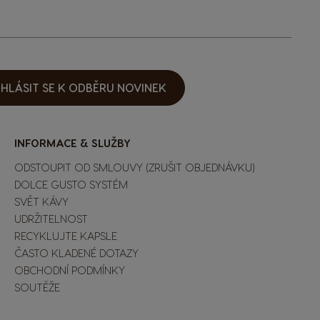
IHLÁSIT SE K ODBĚRU NOVINEK
INFORMACE & SLUŽBY
ODSTOUPIT OD SMLOUVY (ZRUŠIT OBJEDNÁVKU)
DOLCE GUSTO SYSTÉM
SVĚT KÁVY
UDRŽITELNOST
RECYKLUJTE KAPSLE
ČASTO KLADENÉ DOTAZY
OBCHODNÍ PODMÍNKY
SOUTĚŽE
Extra Space