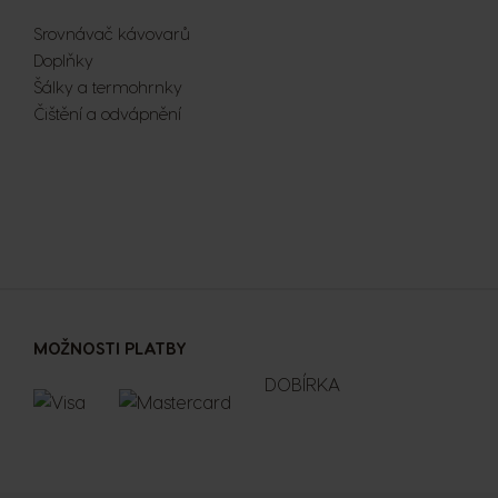
Srovnávač kávovarů
Doplňky
Šálky a termohrnky
Čištění a odvápnění
MOŽNOSTI PLATBY
DOBÍRKA