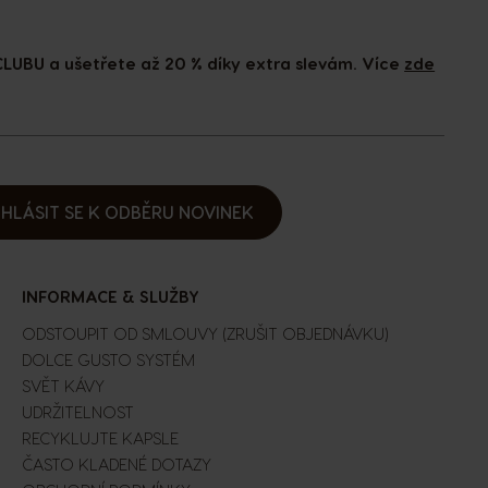
LUBU a ušetřete až 20 % díky extra slevám. Více
zde
IHLÁSIT SE K ODBĚRU NOVINEK
INFORMACE & SLUŽBY
ODSTOUPIT OD SMLOUVY (ZRUŠIT OBJEDNÁVKU)
DOLCE GUSTO SYSTÉM
SVĚT KÁVY
UDRŽITELNOST
RECYKLUJTE KAPSLE
ČASTO KLADENÉ DOTAZY