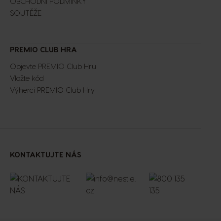
OBCHODNÍ PODMÍNKY
SOUTĚŽE
Extra Space
PREMIO CLUB HRA
Objevte PREMIO Club Hru
Vložte kód
Výherci PREMIO Club Hry
KONTAKTUJTE NÁS