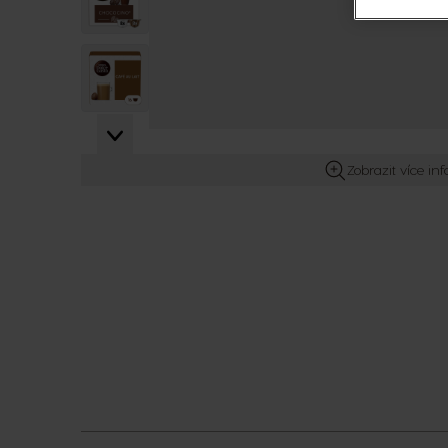
View larger image
View larger image
Zobrazit více in