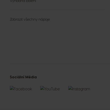
Výhodná balení
Zobrazit všechny nápoje
Sociální Média