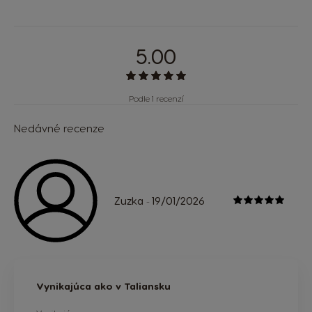
5.00
Podle 1 recenzí
Nedávné recenze
Zuzka
19/01/2026
-
Vynikajúca ako v Taliansku