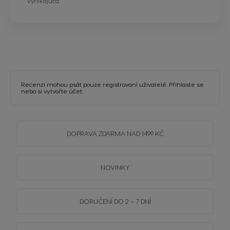
Vynikajúca
Recenzi mohou psát pouze registrovaní uživatelé.
Přihlaste se
nebo si
vytvořte účet
.
DOPRAVA
ZDARMA
NAD 1499 KČ
NOVINKY
DORUČENÍ DO 2 – 7 DNÍ