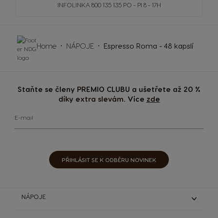
INFOLINKA
800 135 135
PO - PI 8 - 17H
Home
NÁPOJE
Espresso Roma - 48 kapslí
Staňte se členy PREMIO CLUBU a ušetřete až 20 %
díky extra slevám. Více
zde
E-mail
PŘIHLÁSIT SE K ODBĚRU NOVINEK
NÁPOJE
Espresso & Ristretto