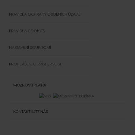
Zobrazit všechny nápoje
Srovnávač kávovarů
RECYKLUJTE KAPSLE
Výherci PREMIO Club Hry
Doplňky
ČASTO KLADENÉ DOTAZY
PRAVIDLA OCHRANY OSOBNÍCH ÚDAJŮ
Šálky a termohrnky
OBCHODNÍ PODMÍNKY
Čištění a odvápnění
SOUTĚŽE
PRAVIDLA COOKIES
Extra Space
NASTAVENÍ SOUKROMÍ
PROHLÁŠENÍ O PŘÍSTUPNOSTI
MOŽNOSTI PLATBY
DOBÍRKA
KONTAKTUJTE NÁS