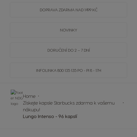
DOPRAVA
ZDARMA
NAD 1499 KČ
NOVINKY
DORUČENÍ DO 2 – 7 DNÍ
INFOLINKA
800 135 135
PO - PI 8 - 17H
Home
Získejte kapsle Starbucks zdarma k vašemu
nákupu!
Lungo Intenso - 96 kapslí