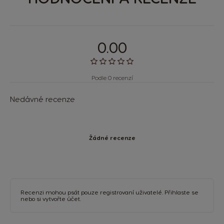
0.00
Podle 0 recenzí
Nedávné recenze
Žádné recenze
Recenzi mohou psát pouze registrovaní uživatelé.
Přihlaste se
nebo si
vytvořte účet
.