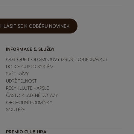
IHLÁSIT SE K ODBĚRU NOVINEK
INFORMACE & SLUŽBY
ODSTOUPIT OD SMLOUVY (ZRUŠIT OBJEDNÁVKU)
DOLCE GUSTO SYSTÉM
SVĚT KÁVY
UDRŽITELNOST
RECYKLUJTE KAPSLE
ČASTO KLADENÉ DOTAZY
OBCHODNÍ PODMÍNKY
SOUTĚŽE
Extra Space
PREMIO CLUB HRA