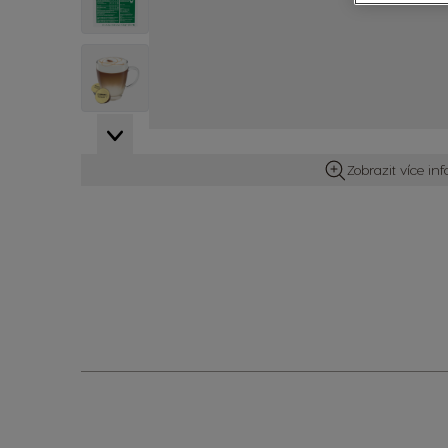
View larger image
View larger image
Zobrazit více in