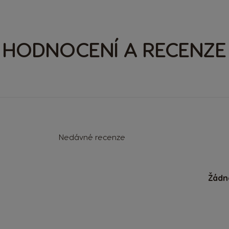
HODNOCENÍ A RECENZE
Nedávné recenze
Žádn