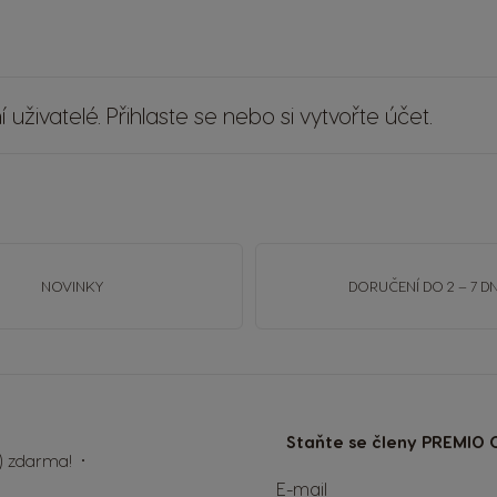
 uživatelé.
Přihlaste se
nebo si
vytvořte účet
.
NOVINKY
DORUČENÍ DO 2 – 7 DN
Staňte se členy PREMIO C
í) zdarma!
E-mail