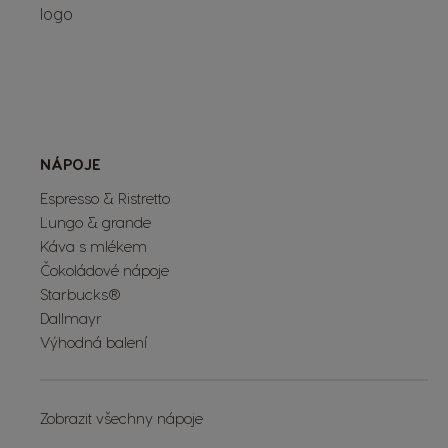
NÁPOJE
Espresso & Ristretto
Lungo & grande
Káva s mlékem
Čokoládové nápoje
Starbucks®
Dallmayr
Výhodná balení
Zobrazit všechny nápoje