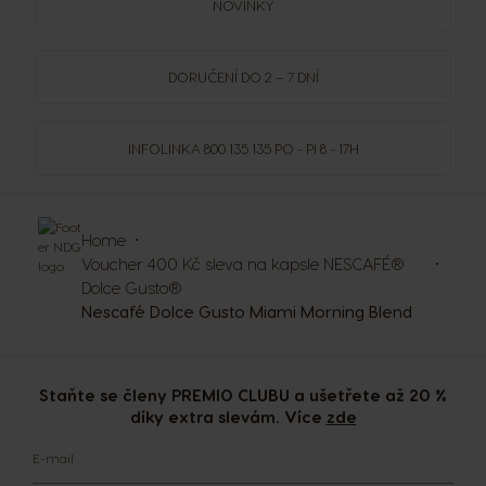
NOVINKY
DORUČENÍ DO 2 – 7 DNÍ
INFOLINKA
800 135 135
PO - PI 8 - 17H
Home
Voucher 400 Kč sleva na kapsle NESCAFÉ®
Dolce Gusto®
Nescafé Dolce Gusto Miami Morning Blend
Staňte se členy PREMIO CLUBU a ušetřete až 20 %
díky extra slevám. Více
zde
E-mail