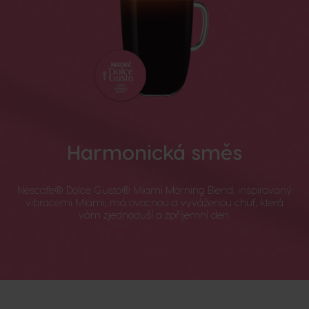
Harmonická směs
Nescafe® Dolce Gusto® Miami Morning Blend, inspirovaný
vibracemi Miami, má ovocnou a vyváženou chuť, která
vám zjednoduší a zpříjemní den.