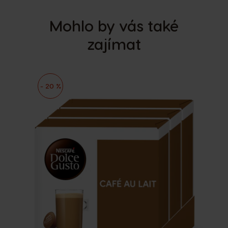
Mohlo by vás také
zajímat
- 20 %