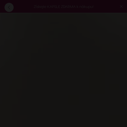
Získejte KAPSLE ZDARMA k nákupu!