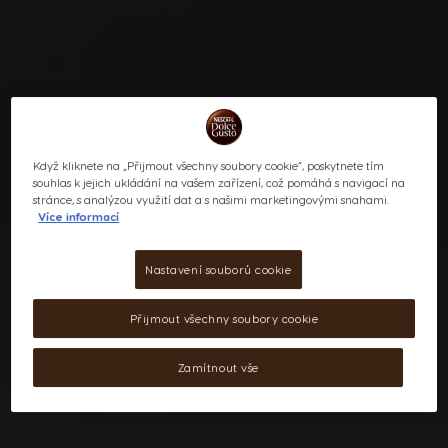
Když kliknete na „Přijmout všechny soubory cookie“, poskytnete tím
souhlas k jejich ukládání na vašem zařízení, což pomáhá s navigací na
stránce, s analýzou využití dat a s našimi marketingovými snahami.
Více informací
Nastavení souborů cookie
Přijmout všechny soubory cookie
Zamítnout vše