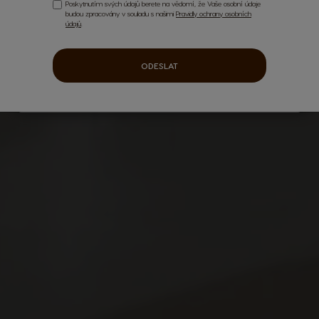
Poskytnutím svých údajů berete na vědomí, že Vaše osobní údaje
budou zpracovány v souladu s našimi
Pravidly ochrany osobních
údajů
.
ODESLAT