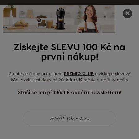
×
Získejte SLEVU 100 Kč na
první nákup!
Staňte se členy programu
PREMIO CLUB
a získejte slevový
kód, exkluzivní slevy až 20 % každý měsíc a další benefity.
Stačí se jen přihlást k odběru newsletteru!