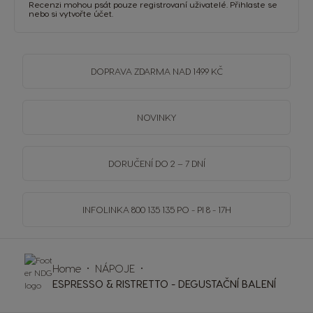
Recenzi mohou psát pouze registrovaní uživatelé.
Přihlaste se
nebo si
vytvořte účet
.
DOPRAVA
ZDARMA
NAD 1499 KČ
NOVINKY
DORUČENÍ DO 2 – 7 DNÍ
INFOLINKA
800 135 135
PO - PI 8 - 17H
Home
NÁPOJE
ESPRESSO & RISTRETTO - DEGUSTAČNÍ BALENÍ