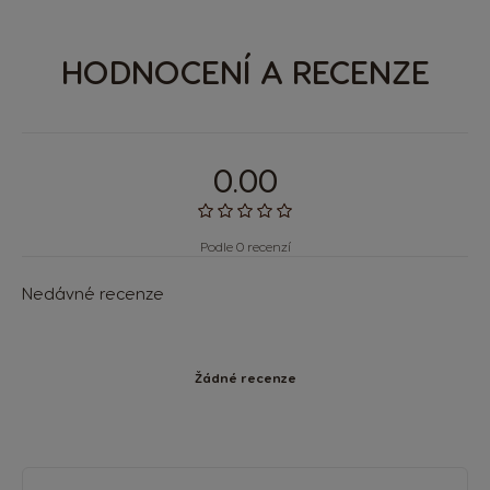
HODNOCENÍ A RECENZE
0.00
Podle 0 recenzí
Nedávné recenze
Žádné recenze