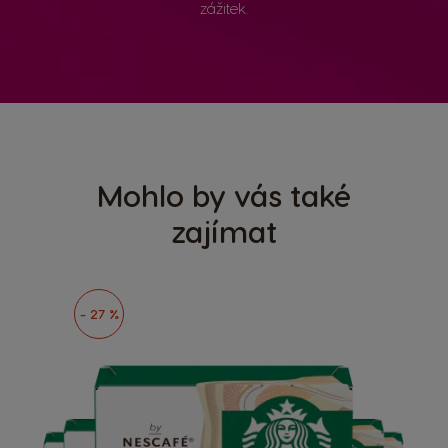
zážitek.
Mohlo by vás také
zajímat
- 27 %