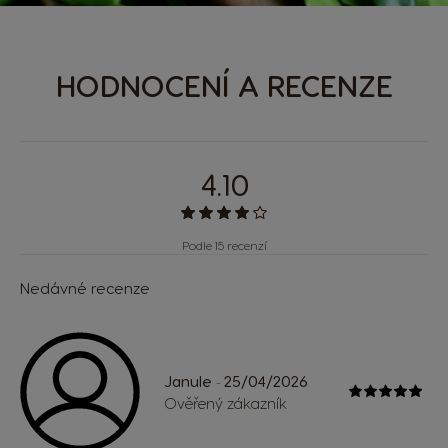
HODNOCENÍ A RECENZE
4.10
Podle 15 recenzí
Nedávné recenze
Janule
25/04/2026
-
Ověřený zákazník