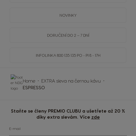
NOVINKY
DORUČENÍ DO 2 – 7 DNÍ
INFOLINKA
800 135 135
PO - PI 8 - 17H
Home
EXTRA sleva na černou kávu
ESPRESSO
Staňte se členy PREMIO CLUBU a ušetřete až 20 %
díky extra slevám. Více
zde
E-mail