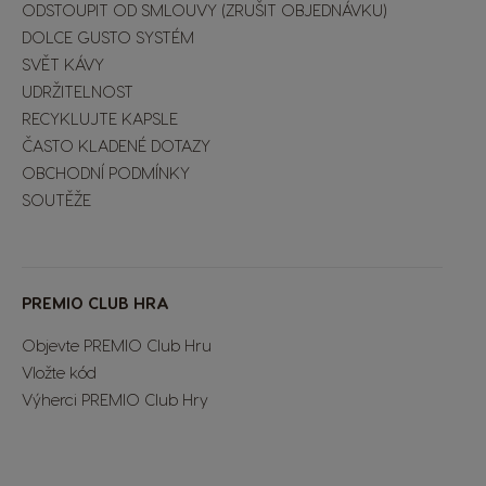
ODSTOUPIT OD SMLOUVY (ZRUŠIT OBJEDNÁVKU)
DOLCE GUSTO SYSTÉM
SVĚT KÁVY
UDRŽITELNOST
RECYKLUJTE KAPSLE
ČASTO KLADENÉ DOTAZY
OBCHODNÍ PODMÍNKY
SOUTĚŽE
Extra Space
PREMIO CLUB HRA
Objevte PREMIO Club Hru
Vložte kód
Výherci PREMIO Club Hry