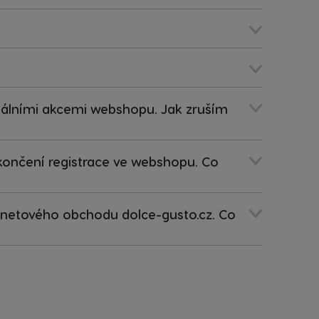
ktuálními akcemi webshopu. Jak zruším
okončení registrace ve webshopu. Co
ernetového obchodu dolce-gusto.cz. Co