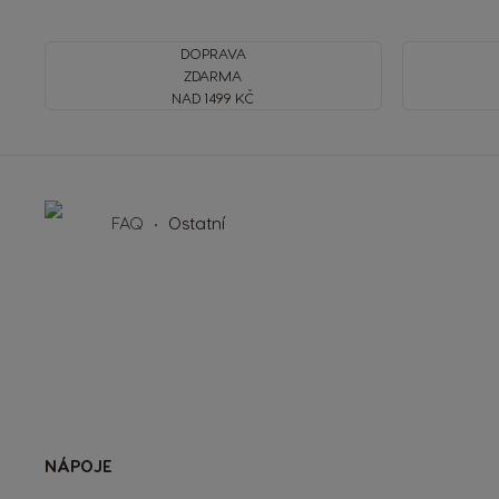
DOPRAVA
ZDARMA
NAD 1499 KČ
FAQ
Ostatní
NÁPOJE