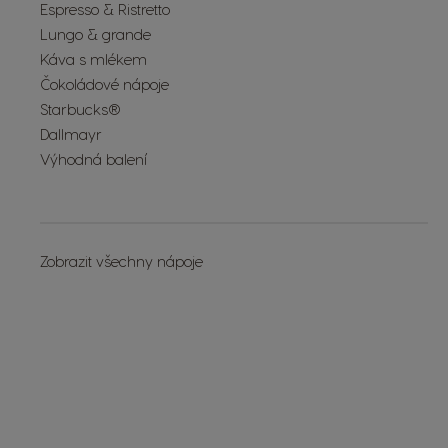
Espresso & Ristretto
Lungo & grande
Káva s mlékem
Čokoládové nápoje
Starbucks®
Dallmayr
Výhodná balení
Zobrazit všechny nápoje