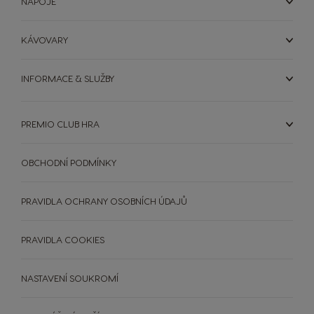
NÁPOJE
KÁVOVARY
INFORMACE & SLUŽBY
PREMIO CLUB HRA
OBCHODNÍ PODMÍNKY
PRAVIDLA OCHRANY OSOBNÍCH ÚDAJŮ
PRAVIDLA COOKIES
NASTAVENÍ SOUKROMÍ