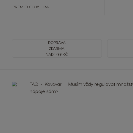
PREMIO CLUB HRA
DOPRAVA
ZDARMA
NAD 1499 KČ
FAQ
Kávovar
Musím vždy regulovat množstv
nápoje sám?