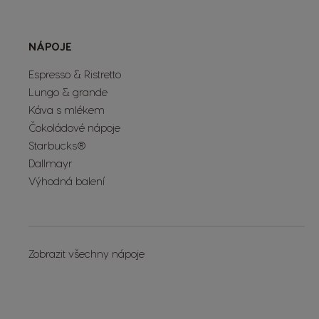
NÁPOJE
Espresso & Ristretto
Lungo & grande
Káva s mlékem
Čokoládové nápoje
Starbucks®
Dallmayr
Výhodná balení
Zobrazit všechny nápoje