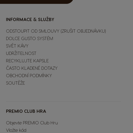
INFORMACE & SLUŽBY
ODSTOUPIT OD SMLOUVY (ZRUŠIT OBJEDNÁVKU)
DOLCE GUSTO SYSTÉM
SVĚT KÁVY
UDRŽITELNOST
RECYKLUJTE KAPSLE
ČASTO KLADENÉ DOTAZY
OBCHODNÍ PODMÍNKY
SOUTĚŽE
Extra Space
PREMIO CLUB HRA
Objevte PREMIO Club Hru
Vložte kód