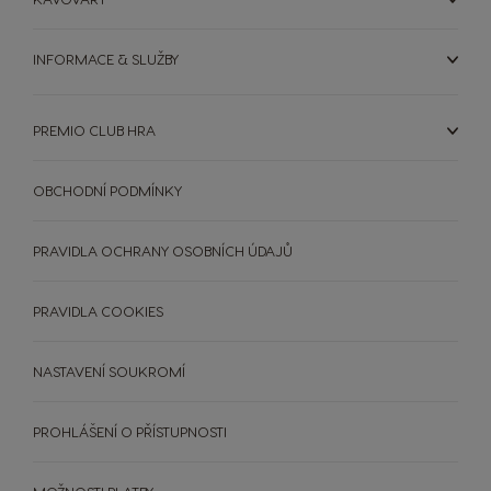
INFORMACE & SLUŽBY
PREMIO CLUB HRA
OBCHODNÍ PODMÍNKY
PRAVIDLA OCHRANY OSOBNÍCH ÚDAJŮ
PRAVIDLA COOKIES
NASTAVENÍ SOUKROMÍ
PROHLÁŠENÍ O PŘÍSTUPNOSTI