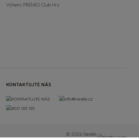
Výherci PREMIO Club Hry
KONTAKTUJTE NÁS
© 2026 Nestlé