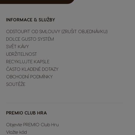
INFORMACE & SLUŽBY
ODSTOUPIT OD SMLOUVY (ZRUŠIT OBJEDNÁVKU)
DOLCE GUSTO SYSTÉM
SVĚT KÁVY
UDRŽITELNOST
RECYKLUJTE KAPSLE
ČASTO KLADENÉ DOTAZY
OBCHODNÍ PODMÍNKY
SOUTĚŽE
Extra Space
PREMIO CLUB HRA
Objevte PREMIO Club Hru
Vložte kód