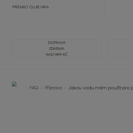
PREMIO CLUB HRA
DOPRAVA
ZDARMA
NAD 1499 KČ
FAQ
Příprava
Jakou vodu mám použít pro p