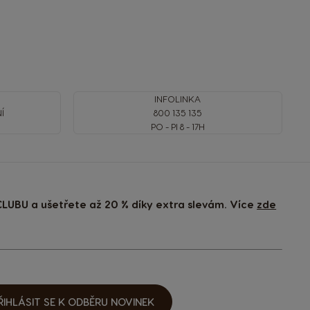
INFOLINKA
Í
800 135 135
PO - PI 8 - 17H
LUBU a ušetřete až 20 % díky extra slevám. Více
zde
ŘIHLÁSIT SE K ODBĚRU NOVINEK