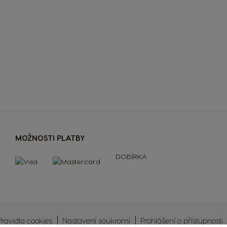
MOŽNOSTI PLATBY
DOBÍRKA
Pravidla cookies
Nastavení soukromí
Prohlášení o přístupnosti