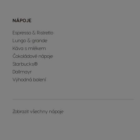
NÁPOJE
Espresso & Ristretto
Lungo & grande
Káva s mlékem
Čokoládové nápoje
Starbucks®
Dallmayr
Výhodná balení
Zobrazit všechny nápoje