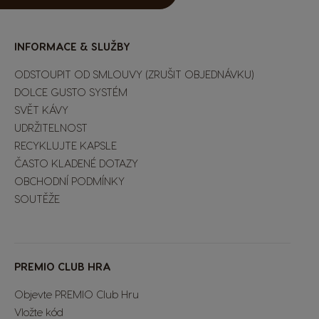
INFORMACE & SLUŽBY
ODSTOUPIT OD SMLOUVY (ZRUŠIT OBJEDNÁVKU)
DOLCE GUSTO SYSTÉM
SVĚT KÁVY
UDRŽITELNOST
RECYKLUJTE KAPSLE
ČASTO KLADENÉ DOTAZY
OBCHODNÍ PODMÍNKY
SOUTĚŽE
Extra Space
PREMIO CLUB HRA
Objevte PREMIO Club Hru
Vložte kód