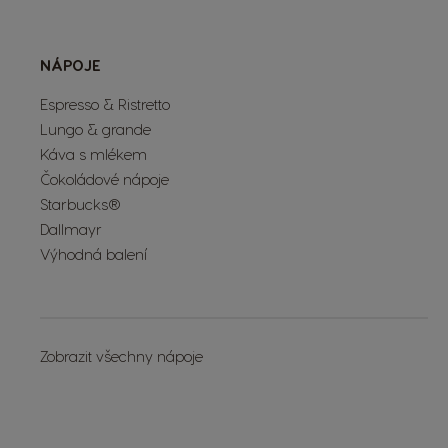
NÁPOJE
Espresso & Ristretto
Lungo & grande
Káva s mlékem
Čokoládové nápoje
Starbucks®
Dallmayr
Výhodná balení
Zobrazit všechny nápoje