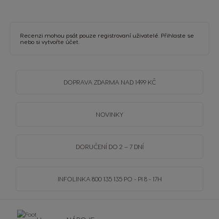
Recenzi mohou psát pouze registrovaní uživatelé.
Přihlaste se
nebo si
vytvořte účet
.
DOPRAVA
ZDARMA
NAD 1499 KČ
NOVINKY
DORUČENÍ DO 2 – 7 DNÍ
INFOLINKA
800 135 135
PO - PI 8 - 17H