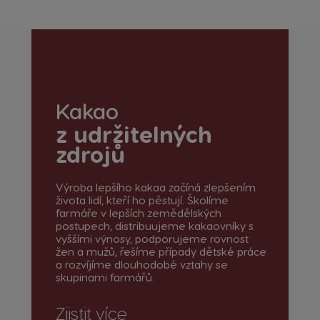
Kakao
z udržitelných
zdrojů
Výroba lepšího kakaa začíná zlepšením
života lidí, kteří ho pěstují. Školíme
farmáře v lepších zemědělských
postupech, distribuujeme kakaovníky s
vyššími výnosy, podporujeme rovnost
žen a mužů, řešíme případy dětské práce
a rozvíjíme dlouhodobé vztahy se
skupinami farmářů.
Zjistit více