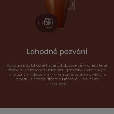
Lahodné pozvání
Ponořte se do lahodně hutné čokoládové pěny a nechte se
překvapit její kakaovou intenzitou zjemněnou sametovým
plnotučným mlékem, se kterým určitě zažijete chvíle čiré
radosti. Je bohaté, štědré a krémové – to si nejde
nezamilovat.