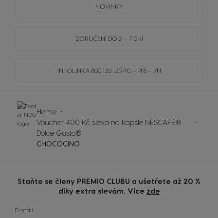
NOVINKY
DORUČENÍ DO 2 – 7 DNÍ
INFOLINKA
800 135 135
PO - PI 8 - 17H
Home
Voucher 400 Kč sleva na kapsle NESCAFÉ®
Dolce Gusto®
CHOCOCINO
Staňte se členy PREMIO CLUBU a ušetřete až 20 %
díky extra slevám. Více
zde
E-mail