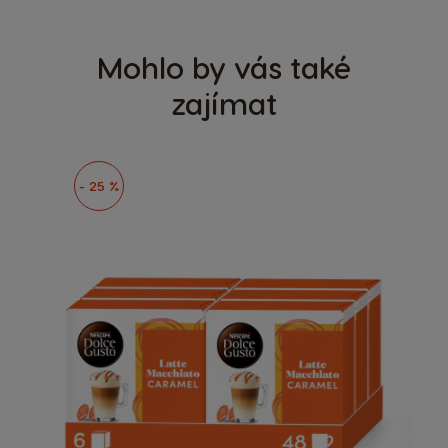
Mohlo by vás také
zajímat
- 25 %