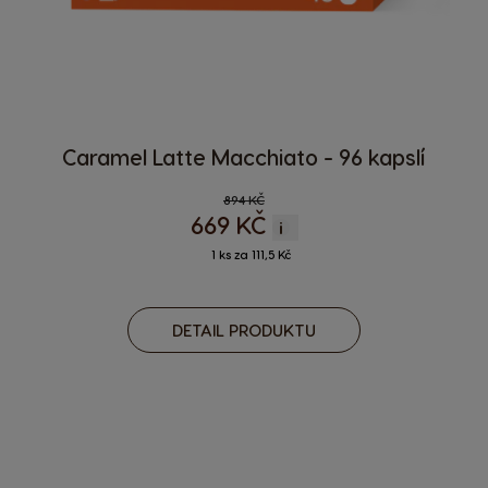
Caramel Latte Macchiato - 96 kapslí
Regular Price
894 KČ
669 KČ
i
1 ks za 111,5 Kč
DETAIL PRODUKTU