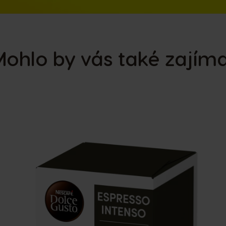
ohlo by vás také zajím