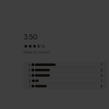
3.50
Podle 22 recenzí
5
7
4
5
3
5
2
1
1
4