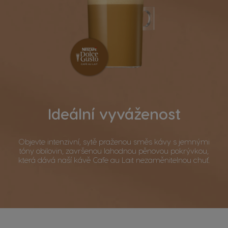
Ideální vyváženost
Objevte intenzivní, sytě praženou směs kávy s jemnými
tóny obilovin, završenou lahodnou pěnovou pokrývkou,
která dává naší kávě Cafe au Lait nezaměnitelnou chuť.