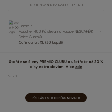
INFOLINKA
800 135 135
PO - PI 8 - 17H
Home
Voucher 400 Kč sleva na kapsle NESCAFÉ®
Dolce Gusto®
Café au lait XL (30 kapslí)
Staňte se členy PREMIO CLUBU a ušetřete až 20 %
díky extra slevám. Více
zde
E-mail
PŘIHLÁSIT SE K ODBĚRU NOVINEK