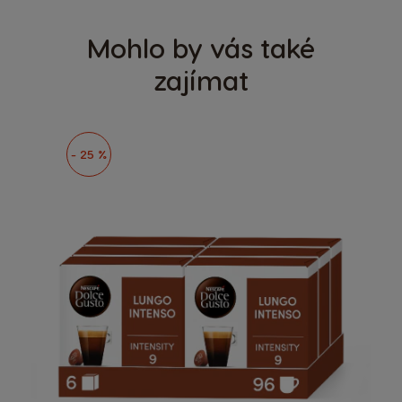
Mohlo by vás také
zajímat
- 25 %