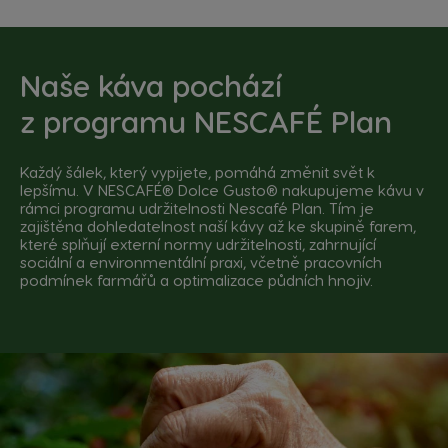
Naše káva pochází
z
programu NESCAFÉ Plan
Každý šálek, který vypijete, pomáhá změnit svět k
lepšímu. V NESCAFÉ® Dolce Gusto® nakupujeme kávu v
rámci programu udržitelnosti Nescafé Plan. Tím je
zajištěna dohledatelnost naší kávy až ke skupině farem,
které splňují externí normy udržitelnosti, zahrnující
sociální a environmentální praxi, včetně pracovních
podmínek farmářů a optimalizace půdních hnojiv.