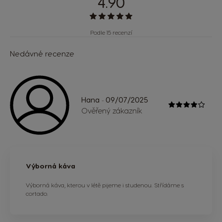
4.90
Podle 15 recenzí
Nedávné recenze
Hana
09/07/2025
-
Ověřený zákazník
Výborná káva
Výborná káva, kterou v létě pijeme i studenou. Střídáme s
cortado.