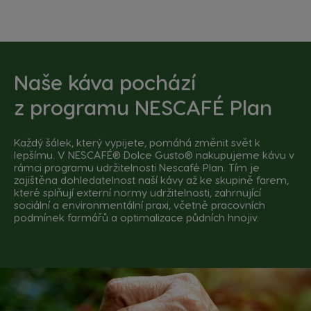
Naše káva pochází
z
programu NESCAFÉ Plan
Každý šálek, který vypijete, pomáhá změnit svět k
lepšímu. V NESCAFÉ® Dolce Gusto® nakupujeme kávu v
rámci programu udržitelnosti Nescafé Plan. Tím je
zajištěna dohledatelnost naší kávy až ke skupině farem,
které splňují externí normy udržitelnosti, zahrnující
sociální a environmentální praxi, včetně pracovních
podmínek farmářů a optimalizace půdních hnojiv.