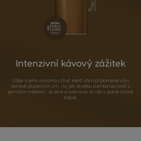
Intenzivní kávový zážitek
Užijte si jeho výraznou chuť, která vám připomene vůni
čerstvě pražených zrn, i to, jak skvělou kombinaci tvoří s
jemným mlékem. Je silné a krémové, to vše v jedné chytré
kapsli.