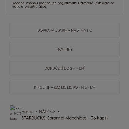
Recenzi mohou psát pouze registrovaní uživatelé.
Přihlaste se
nebo si
vytvořte účet
.
DOPRAVA
ZDARMA
NAD 1499 KČ
NOVINKY
DORUČENÍ DO 2 – 7 DNÍ
INFOLINKA
800 135 135
PO - PI 8 - 17H
Home
NÁPOJE
STARBUCKS Caramel Macchiato - 36 kapslí