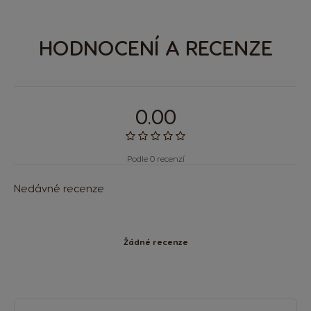
HODNOCENÍ A RECENZE
0.00
Podle 0 recenzí
Nedávné recenze
Žádné recenze