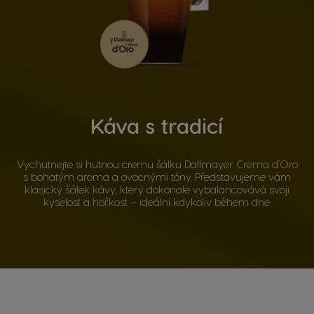
Káva s tradicí
Vychutnejte si hutnou cremu šálku Dallmayer Crema d´Oro
s bohatým aroma a ovocnými tóny. Představujeme vám
klasický šálek kávy, který dokonale vybalancovává svoji
kyselost a hořkost – ideální kdykoliv během dne.