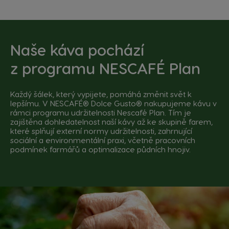
Naše káva pochází
z
programu NESCAFÉ Plan
Každý šálek, který vypijete, pomáhá změnit svět k
lepšímu. V NESCAFÉ® Dolce Gusto® nakupujeme kávu v
rámci programu udržitelnosti Nescafé Plan. Tím je
zajištěna dohledatelnost naší kávy až ke skupině farem,
které splňují externí normy udržitelnosti, zahrnující
sociální a environmentální praxi, včetně pracovních
podmínek farmářů a optimalizace půdních hnojiv.