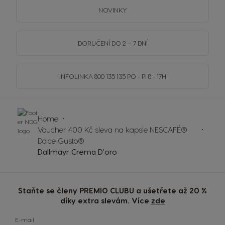
NOVINKY
DORUČENÍ DO 2 – 7 DNÍ
INFOLINKA
800 135 135
PO - PI 8 - 17H
Home
Voucher 400 Kč sleva na kapsle NESCAFÉ®
Dolce Gusto®
Dallmayr Crema D'oro
Staňte se členy PREMIO CLUBU a ušetřete až 20 %
díky extra slevám. Více
zde
E-mail