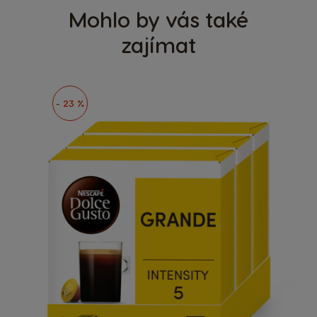
Mohlo by vás také
zajímat
- 23 %