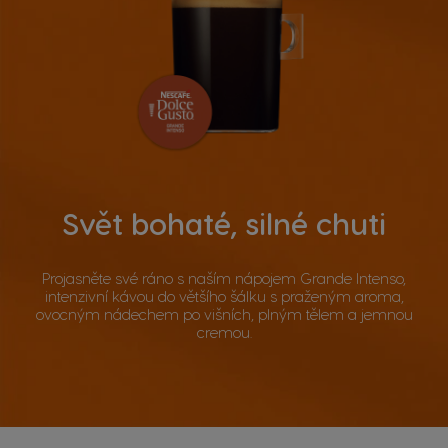
Svět bohaté, silné chuti
Projasněte své ráno s naším nápojem Grande Intenso,
intenzivní kávou do většího šálku s praženým aroma,
ovocným nádechem po višních, plným tělem a jemnou
cremou.