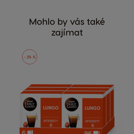
Mohlo by vás také
zajímat
- 25 %