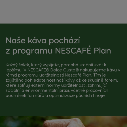
Naše káva pochází
z
programu NESCAFÉ Plan
Každý šálek, který vypijete, pomáhá změnit svět k
lepšímu. V NESCAFÉ® Dolce Gusto® nakupujeme kávu v
rámci programu udržitelnosti Nescafé Plan. Tím je
zajištěna dohledatelnost naší kávy až ke skupině farem,
které splňují externí normy udržitelnosti, zahrnující
sociální a environmentální praxi, včetně pracovních
podmínek farmářů a optimalizace půdních hnojiv.