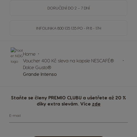
DORUČENÍ DO 2 – 7 DNÍ
INFOLINKA
800 135 135
PO - PI 8 - 17H
Home
Voucher 400 Kč sleva na kapsle NESCAFÉ®
Dolce Gusto®
Grande Intenso
Staňte se členy PREMIO CLUBU a ušetřete až 20 %
díky extra slevám. Více
zde
E-mail