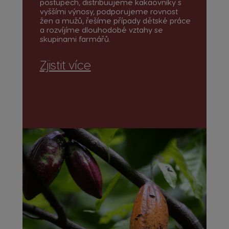
postupech, distribuujeme kakaovníky s
vyššími výnosy, podporujeme rovnost
žen a mužů, řešíme případy dětské práce
a rozvíjíme dlouhodobé vztahy se
skupinami farmářů.
Zjistit více