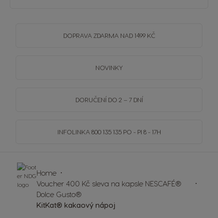
DOPRAVA
ZDARMA
NAD 1499 KČ
NOVINKY
DORUČENÍ DO 2 – 7 DNÍ
INFOLINKA
800 135 135
PO - PI 8 - 17H
Home
Voucher 400 Kč sleva na kapsle NESCAFÉ®
Dolce Gusto®
KitKat® kakaový nápoj