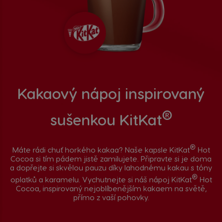
Kakaový nápoj inspirovaný
®
sušenkou KitKat
®
Máte rádi chuť horkého kakaa? Naše kapsle KitKat
Hot
Cocoa si tím pádem jistě zamilujete. Připravte si je doma
a dopřejte si skvělou pauzu díky lahodnému kakau s tóny
®
oplatků a karamelu. Vychutnejte si náš nápoj KitKat
Hot
Cocoa, inspirovaný nejoblíbenějším kakaem na světě,
přímo z vaší pohovky.