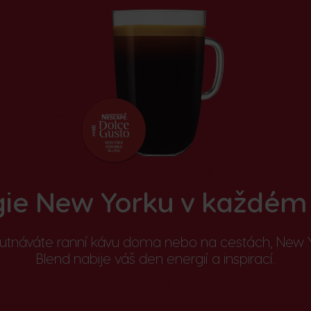
gie New Yorku v každém 
chutnáváte ranní kávu doma nebo na cestách, New 
Blend nabije váš den energií a inspirací.