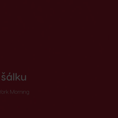
šálku
York Morning