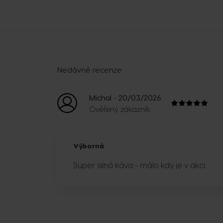
Nedávné recenze
-
Michal
20/03/2026
Ověřený zákazník
Výborná
Super silná káva - málo kdy je v akci.