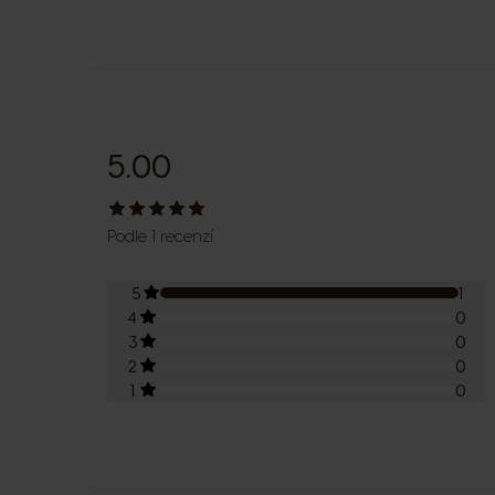
5.00
Podle 1 recenzí
5
1
4
0
3
0
2
0
1
0