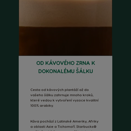
OD KÁVOVÉHO ZRNA K
DOKONALÉMU ŠÁLKU
Cesta od kávových plantáží až do
vašeho šálku zahrnuje mnoho kroků,
které vedou k vytvoření vysoce kvalitní
100% arabiky.
Káva pochází z Latinské Ameriky, Afriky
a oblasti Asie a Tichomoří. Starbucks®