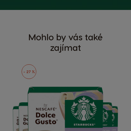
Mohlo by vás také
zajímat
- 27 %