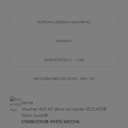
DOPRAVA
ZDARMA
NAD 1499 KČ
NOVINKY
DORUČENÍ DO 2 – 7 DNÍ
INFOLINKA
800 135 135
PO - PI 8 - 17H
Home
Voucher 400 Kč sleva na kapsle NESCAFÉ®
Dolce Gusto®
STARBUCKS® WHITE MOCHA