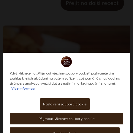
Přejít na další recept
Když kliknete na „Přijmout všechny soubory cookie“, poskytnete tím
souhlas k jejich ukládání na vašem zařízení, což pomáhá s navigací na
stránce, s analýzou využití dat a s našimi marketingovými snahami.
Více informací
Nastavení souborů cookie
Přijmout všechny soubory cookie
Suroviny