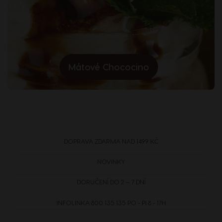
Mátové Chococino
DOPRAVA
ZDARMA
NAD 1499 KČ
NOVINKY
DORUČENÍ DO 2 – 7 DNÍ
INFOLINKA
800 135 135
PO - PI 8 - 17H