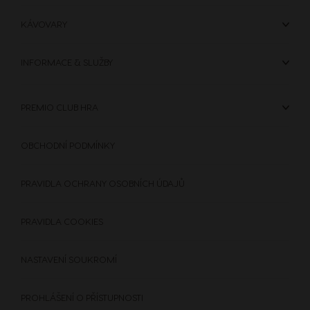
KÁVOVARY
INFORMACE & SLUŽBY
PREMIO CLUB HRA
OBCHODNÍ PODMÍNKY
PRAVIDLA OCHRANY OSOBNÍCH ÚDAJŮ
PRAVIDLA COOKIES
NASTAVENÍ SOUKROMÍ
PROHLÁŠENÍ O PŘÍSTUPNOSTI