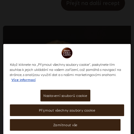
Přejít na další recept
Když kliknete na „Přijmout všechny soubory cookie“, poskytnete tím
souhlas k jejich ukládání na vašem zařízení, což pomáhá s navigací na
stránce, s analýzou využití dat a s našimi marketingovými snahami.
Více informací
Nastavení souborů cookie
Přijmout všechny soubory cookie
Zamítnout vše
Suroviny