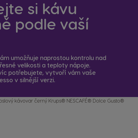
jte si kávu
ě podle vaší
 vám umožňuje naprostou kontrolu nad
esné velikosti a teploty nápoje.
víc potřebujete, vytvoří vám vaše
sso v silnější verzi.