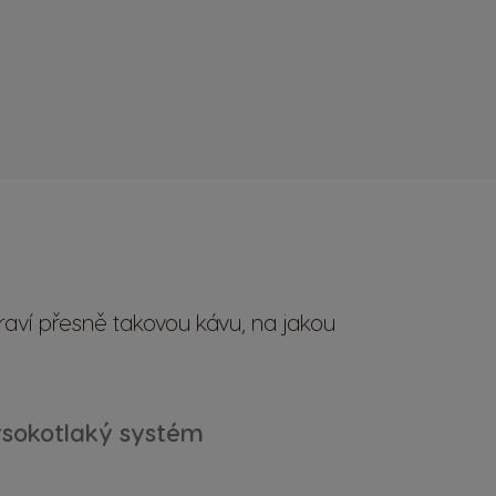
raví přesně takovou kávu, na jakou
sokotlaký systém