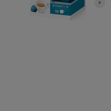
149 KČ