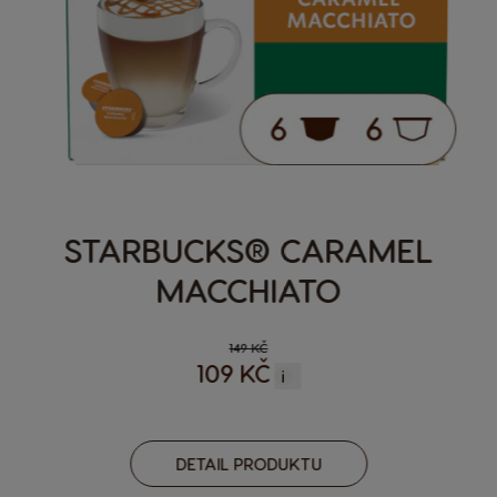
STARBUCKS® CARAMEL
MACCHIATO
149 KČ
109 KČ
i
DETAIL PRODUKTU