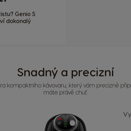
istu? Genio S
ví dokonalý
Snadný a precizní
ra kompaktního kávovaru, který vám precizně přip
máte právě chuť.
Vy