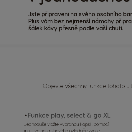
Jste připraveni na svého osobního bar
Plus vám bez nejmenší námahy připra
šálek kávy přesně podle vaší chuti.
Objevte všechny funkce tohoto ult
Funkce play, select & go XL
►
Jednoduše vložte vybranou kapsli, pomocí
intuitivního kruhového ovladače zvolte