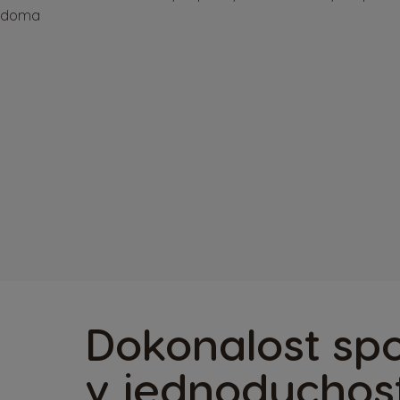
Dokonalost sp
v jednoduchost