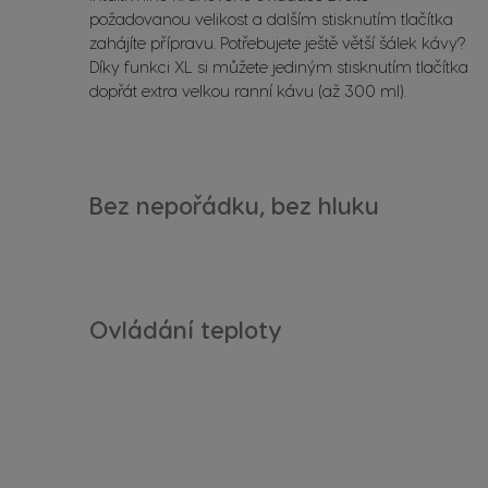
požadovanou velikost a dalším stisknutím tlačítka
zahájíte přípravu. Potřebujete ještě větší šálek kávy?
Díky funkci XL si můžete jediným stisknutím tlačítka
dopřát extra velkou ranní kávu (až 300 ml).
Bez nepořádku, bez hluku
Ovládání teploty