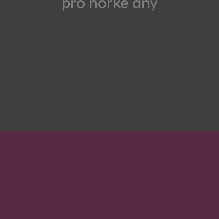
pro horké dny