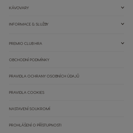
KÁVOVARY
INFORMACE & SLUŽBY
PREMIO CLUB HRA
OBCHODNÍ PODMÍNKY
PRAVIDLA OCHRANY OSOBNÍCH ÚDAJŮ
PRAVIDLA COOKIES
NASTAVENÍ SOUKROMÍ
PROHLÁŠENÍ O PŘÍSTUPNOSTI