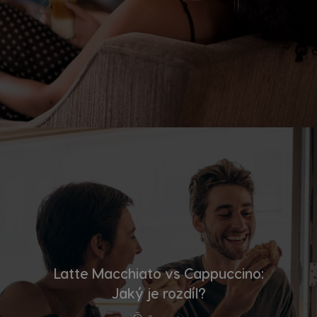
Latte Macchiato vs Cappuccino:
Jaký je rozdíl?