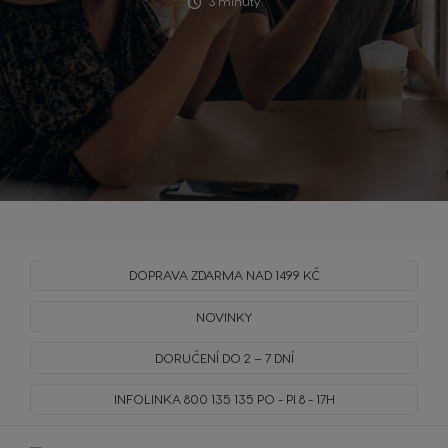
3 minuty
DOPRAVA
ZDARMA
NAD 1499 KČ
NOVINKY
DORUČENÍ DO 2 – 7 DNÍ
INFOLINKA
800 135 135
PO - PI 8 - 17H