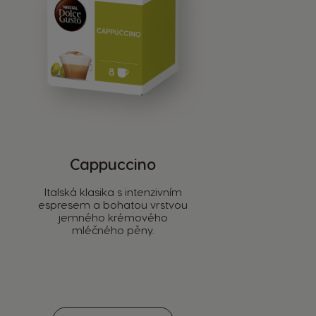
Cappuccino
Italská klasika s intenzivním
espresem a bohatou vrstvou
jemného krémového
mléčného pěny.