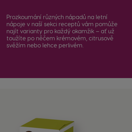
Prozkoumání různých nápadů na letní
nápoje v
naší sekci receptů
vám pomůže
najít varianty pro každý okamžik – ať už
toužíte po něčem krémovém, citrusově
svěžím nebo lehce perlivém.