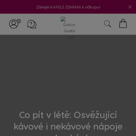
Získejte KAPSLE ZDARMA k nákupu!
Můj
košík
Co pít v létě: Osvěžující
kávové i nekávové nápoje