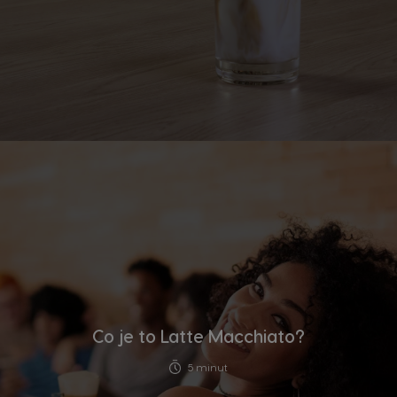
Co je to Latte Macchiato?
5 minut