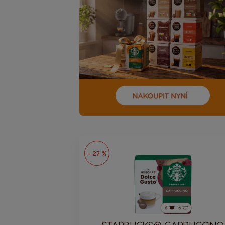
- 27 %